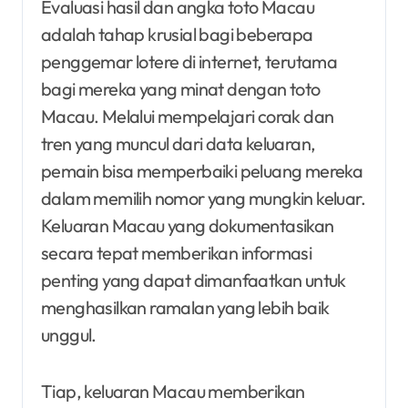
Evaluasi hasil dan angka toto Macau
adalah tahap krusial bagi beberapa
penggemar lotere di internet, terutama
bagi mereka yang minat dengan toto
Macau. Melalui mempelajari corak dan
tren yang muncul dari data keluaran,
pemain bisa memperbaiki peluang mereka
dalam memilih nomor yang mungkin keluar.
Keluaran Macau yang dokumentasikan
secara tepat memberikan informasi
penting yang dapat dimanfaatkan untuk
menghasilkan ramalan yang lebih baik
unggul.
Tiap, keluaran Macau memberikan