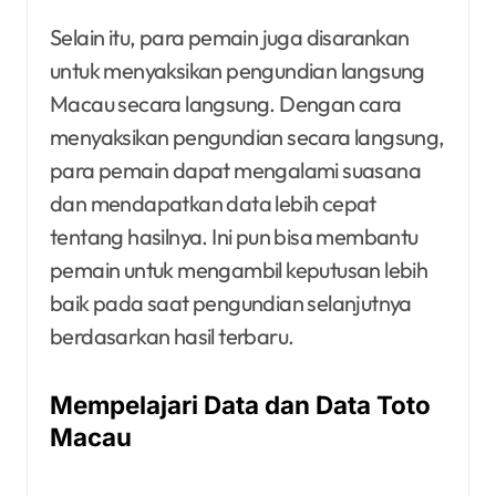
Selain itu, para pemain juga disarankan
untuk menyaksikan pengundian langsung
Macau secara langsung. Dengan cara
menyaksikan pengundian secara langsung,
para pemain dapat mengalami suasana
dan mendapatkan data lebih cepat
tentang hasilnya. Ini pun bisa membantu
pemain untuk mengambil keputusan lebih
baik pada saat pengundian selanjutnya
berdasarkan hasil terbaru.
Mempelajari Data dan Data Toto
Macau