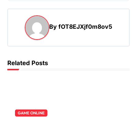
t
n
a
By
fOT8EJXjf0m8ov5
v
i
g
Related Posts
a
t
i
o
n
GAME ONLINE
Kapolri dan Langkah Cepat Atasi
Bencana Alam