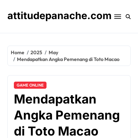
Skip
to
attitudepanache.com
content
Home
2025
May
Mendapatkan Angka Pemenang di Toto Macao
GAME ONLINE
Mendapatkan
Angka Pemenang
di Toto Macao