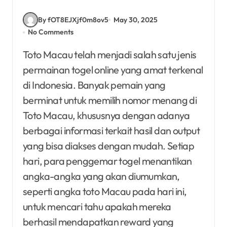
By fOT8EJXjf0m8ov5
May 30, 2025
No Comments
Toto Macau telah menjadi salah satu jenis
permainan togel online yang amat terkenal
di Indonesia. Banyak pemain yang
berminat untuk memilih nomor menang di
Toto Macau, khususnya dengan adanya
berbagai informasi terkait hasil dan output
yang bisa diakses dengan mudah. Setiap
hari, para penggemar togel menantikan
angka-angka yang akan diumumkan,
seperti angka toto Macau pada hari ini,
untuk mencari tahu apakah mereka
berhasil mendapatkan reward yang