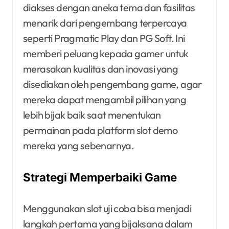
diakses dengan aneka tema dan fasilitas
menarik dari pengembang terpercaya
seperti Pragmatic Play dan PG Soft. Ini
memberi peluang kepada gamer untuk
merasakan kualitas dan inovasi yang
disediakan oleh pengembang game, agar
mereka dapat mengambil pilihan yang
lebih bijak baik saat menentukan
permainan pada platform slot demo
mereka yang sebenarnya.
Strategi Memperbaiki Game
Menggunakan slot uji coba bisa menjadi
langkah pertama yang bijaksana dalam