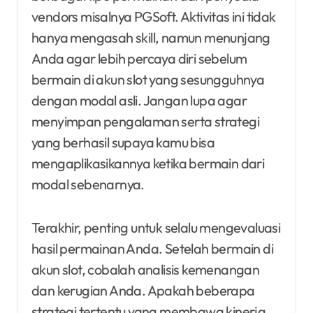
vendors misalnya PGSoft. Aktivitas ini tidak
hanya mengasah skill, namun menunjang
Anda agar lebih percaya diri sebelum
bermain di akun slot yang sesungguhnya
dengan modal asli. Jangan lupa agar
menyimpan pengalaman serta strategi
yang berhasil supaya kamu bisa
mengaplikasikannya ketika bermain dari
modal sebenarnya.
Terakhir, penting untuk selalu mengevaluasi
hasil permainan Anda. Setelah bermain di
akun slot, cobalah analisis kemenangan
dan kerugian Anda. Apakah beberapa
strategi tertentu yang membawa kinerja