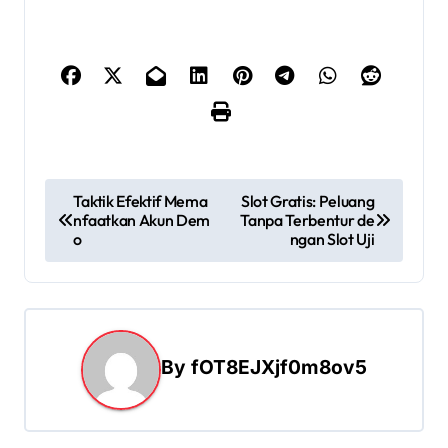
P
Taktik Efektif Mema
Slot Gratis: Peluang
nfaatkan Akun Dem
Tanpa Terbentur de
o
o
ngan Slot Uji
s
t
n
a
By
fOT8EJXjf0m8ov5
v
i