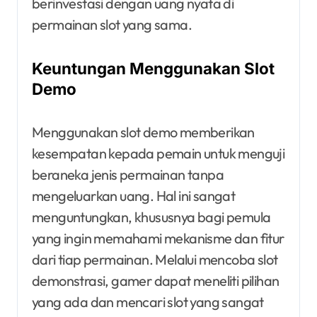
berinvestasi dengan uang nyata di
permainan slot yang sama.
Keuntungan Menggunakan Slot
Demo
Menggunakan slot demo memberikan
kesempatan kepada pemain untuk menguji
beraneka jenis permainan tanpa
mengeluarkan uang. Hal ini sangat
menguntungkan, khususnya bagi pemula
yang ingin memahami mekanisme dan fitur
dari tiap permainan. Melalui mencoba slot
demonstrasi, gamer dapat meneliti pilihan
yang ada dan mencari slot yang sangat