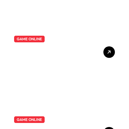
GAME ONLINE
Kapolri dan Langkah Cepat
Atasi Bencana Alam
GAME ONLINE
Situs Togel Terpercaya: