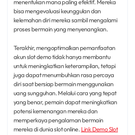
menentukan mana paling efektif. Mereka
bisa mengevaluasi keunggulan dan
kelemahan diri mereka sambil mengalami
proses bermain yang menyenangkan.
Terakhir, mengoptimalkan pemanfaatan
akun slot demo tidak hanya membantu
untuk meningkatkan keterampilan, tetapi
juga dapat menumbuhkan rasa percaya
diri saat bersiap bermain menggunakan
uang sungguhan. Melalui cara yang tepat
yang benar, pemain dapat meningkatkan
potensi kemenangan mereka dan
memperkaya pengalaman bermain
mereka di dunia slot online.
Link Demo Slot