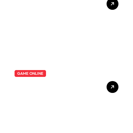
Membedah Bandar Togel
Terbaik
GAME ONLINE
Togel hari ini: Perkiraan dan
Taktik Berhasil