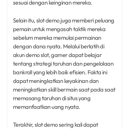
sesuai dengan keinginan mereka.
Selain itu, slot demo juga memberi peluang
pemain untuk mengasah taktik mereka
sebelum mereka memulai permainan
dengan dana nyata. Melalui berlatih di
akun demo slot, gamer dapat belajar
tentang strategi taruhan dan pengelolaan
bankroll yang lebih baik efisien. Fakta ini
dapat meningkatkan keyakinan dan
meningkatkan skill bermain saat pada saat
memasang taruhan di situs yang
memanfaatkan uang nyata.
Terakhir, slot demo sering kali dapat