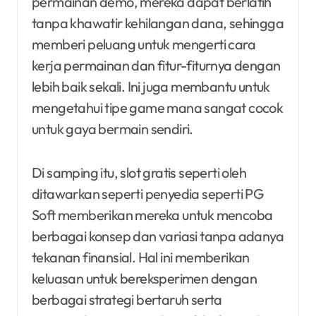
permainan demo, mereka dapat berlatih
tanpa khawatir kehilangan dana, sehingga
memberi peluang untuk mengerti cara
kerja permainan dan fitur-fiturnya dengan
lebih baik sekali. Ini juga membantu untuk
mengetahui tipe game mana sangat cocok
untuk gaya bermain sendiri.
Di samping itu, slot gratis seperti oleh
ditawarkan seperti penyedia seperti PG
Soft memberikan mereka untuk mencoba
berbagai konsep dan variasi tanpa adanya
tekanan finansial. Hal ini memberikan
keluasan untuk bereksperimen dengan
berbagai strategi bertaruh serta