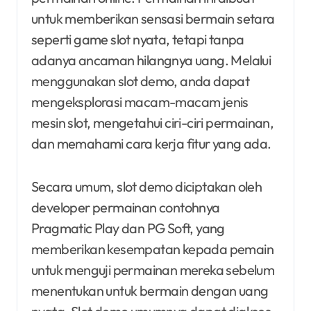
untuk memberikan sensasi bermain setara
seperti game slot nyata, tetapi tanpa
adanya ancaman hilangnya uang. Melalui
menggunakan slot demo, anda dapat
mengeksplorasi macam-macam jenis
mesin slot, mengetahui ciri-ciri permainan,
dan memahami cara kerja fitur yang ada.
Secara umum, slot demo diciptakan oleh
developer permainan contohnya
Pragmatic Play dan PG Soft, yang
memberikan kesempatan kepada pemain
untuk menguji permainan mereka sebelum
menentukan untuk bermain dengan uang