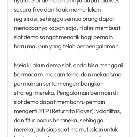
nyata. Slot demo umumnya dapat diakses
secara free dan tidak memerlukan
registrasi, sehingga semua orang dapat
mencobanya kapan saja. Hal ini membuat
slot demo sangat menarik bagi pemain
baru maupun yang telah berpengalaman.
Melalui akun demo slot, anda bisa menggali
bermacam-macam tema dan mekanisme
permainan serta mengembangkan
strategi mereka. Pengalaman bermain di
slot demo dapat membantu pemain
mengerti RTP (Return to Player), volatilitas,
dan fitur bonus beraneka, sehingga
mereka jauh siap saat memutuskan untuk