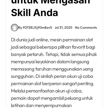
Skill Anda
By fOT8EJXjf0m8ov5
Jul 31, 2025
No Comments
Di dunia judi online, mesin permainan slot
jadi sebagai beberapa pilihan favorit bagi
banyak petaruh. Tetapi, tidak semua pihak
mempunyai keyakinan dalam langsung
memasang taruhan menggunakan uang
sungguhan. Di sinilah peran akun uji coba
permainan slot berperan sangat penting.
Melalui pemanfaatan akun uji coba,
pemain dapat mengambil peluang untuk
latihan dan menyempurnakan