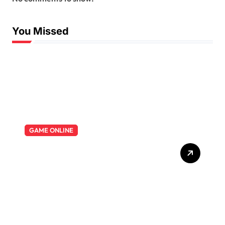
You Missed
GAME ONLINE
Kapolri dan Langkah Cepat
Atasi Bencana Alam