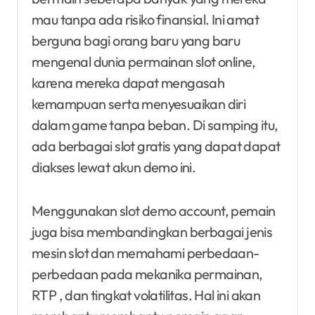
mau tanpa ada risiko finansial. Ini amat
berguna bagi orang baru yang baru
mengenal dunia permainan slot online,
karena mereka dapat mengasah
kemampuan serta menyesuaikan diri
dalam game tanpa beban. Di samping itu,
ada berbagai slot gratis yang dapat dapat
diakses lewat akun demo ini.
Menggunakan slot demo account, pemain
juga bisa membandingkan berbagai jenis
mesin slot dan memahami perbedaan-
perbedaan pada mekanika permainan,
RTP , dan tingkat volatilitas. Hal ini akan