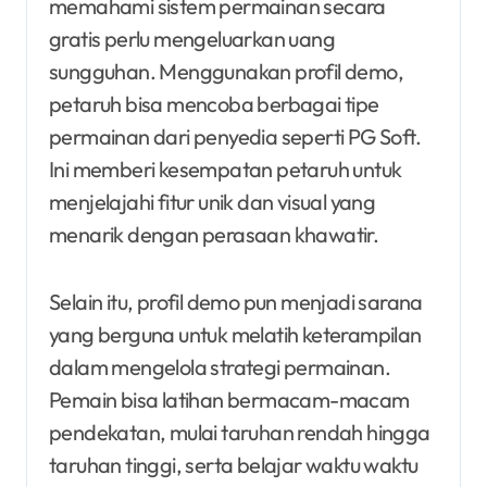
memahami sistem permainan secara
gratis perlu mengeluarkan uang
sungguhan. Menggunakan profil demo,
petaruh bisa mencoba berbagai tipe
permainan dari penyedia seperti PG Soft.
Ini memberi kesempatan petaruh untuk
menjelajahi fitur unik dan visual yang
menarik dengan perasaan khawatir.
Selain itu, profil demo pun menjadi sarana
yang berguna untuk melatih keterampilan
dalam mengelola strategi permainan.
Pemain bisa latihan bermacam-macam
pendekatan, mulai taruhan rendah hingga
taruhan tinggi, serta belajar waktu waktu