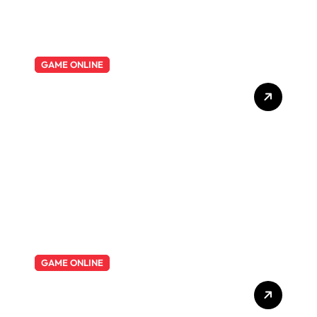
GAME ONLINE
Situs Togel Terpercaya:
Membedah Bandar Togel
Terbaik
GAME ONLINE
Togel hari ini: Perkiraan dan
Taktik Berhasil