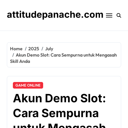
Skip
to
attitudepanache.com
content
Home
2025
July
Akun Demo Slot: Cara Sempurna untuk Mengasah
Skill Anda
GAME ONLINE
Akun Demo Slot:
Cara Sempurna
untuk Mengasah