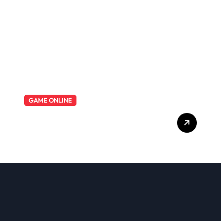
GAME ONLINE
Situs PKV Terbaik untuk
Penggemar DominoQQ