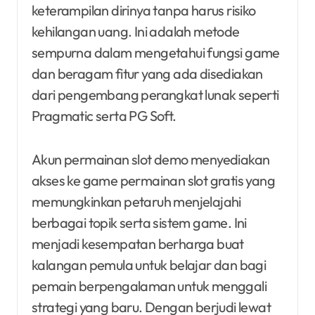
keterampilan dirinya tanpa harus risiko
kehilangan uang. Ini adalah metode
sempurna dalam mengetahui fungsi game
dan beragam fitur yang ada disediakan
dari pengembang perangkat lunak seperti
Pragmatic serta PG Soft.
Akun permainan slot demo menyediakan
akses ke game permainan slot gratis yang
memungkinkan petaruh menjelajahi
berbagai topik serta sistem game. Ini
menjadi kesempatan berharga buat
kalangan pemula untuk belajar dan bagi
pemain berpengalaman untuk menggali
strategi yang baru. Dengan berjudi lewat