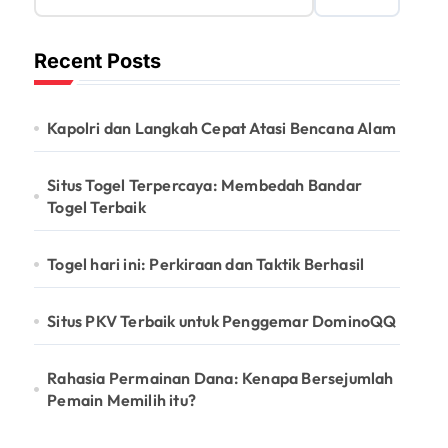
Recent Posts
Kapolri dan Langkah Cepat Atasi Bencana Alam
Situs Togel Terpercaya: Membedah Bandar
Togel Terbaik
Togel hari ini: Perkiraan dan Taktik Berhasil
Situs PKV Terbaik untuk Penggemar DominoQQ
Rahasia Permainan Dana: Kenapa Bersejumlah
Pemain Memilih itu?