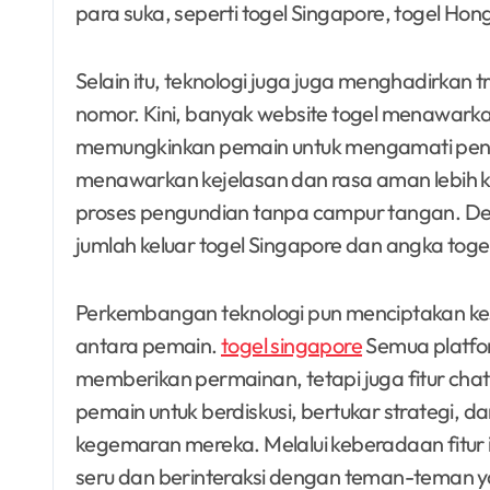
para suka, seperti togel Singapore, togel Hon
Selain itu, teknologi juga juga menghadirkan
nomor. Kini, banyak website togel menawarka
memungkinkan pemain untuk mengamati penari
menawarkan kejelasan dan rasa aman lebih 
proses pengundian tanpa campur tangan. Denga
jumlah keluar togel Singapore dan angka togel
Perkembangan teknologi pun menciptakan ke
antara pemain.
togel singapore
Semua platfor
memberikan permainan, tetapi juga fitur cha
pemain untuk berdiskusi, bertukar strategi,
kegemaran mereka. Melalui keberadaan fitur 
seru dan berinteraksi dengan teman-teman ya