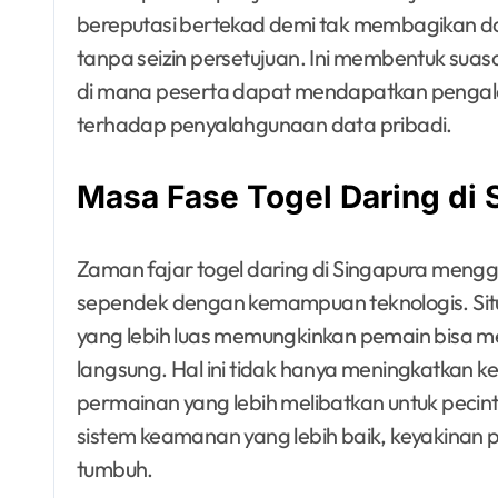
bereputasi bertekad demi tak membagikan dat
tanpa seizin persetujuan. Ini membentuk su
di mana peserta dapat mendapatkan pengal
terhadap penyalahgunaan data pribadi.
Masa Fase Togel Daring di 
Zaman fajar togel daring di Singapura meng
sependek dengan kemampuan teknologis. Situ
yang lebih luas memungkinkan pemain bisa me
langsung. Hal ini tidak hanya meningkatkan ke
permainan yang lebih melibatkan untuk pecint
sistem keamanan yang lebih baik, keyakinan
tumbuh.