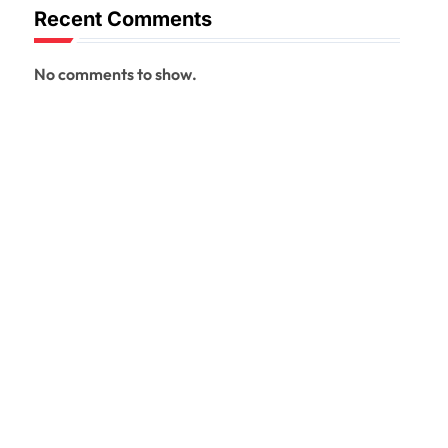
Recent Comments
No comments to show.