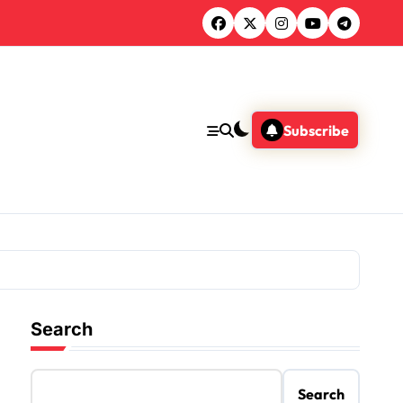
Subscribe
Search
Search