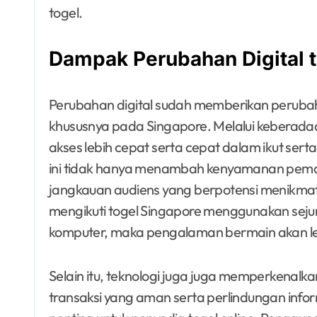
togel.
Dampak Perubahan Digital 
Perubahan digital sudah memberikan perubahan
khususnya pada Singapore. Melalui keberadaa
akses lebih cepat serta cepat dalam ikut sert
ini tidak hanya menambah kenyamanan pema
jangkauan audiens yang berpotensi menikmati
mengikuti togel Singapore menggunakan seju
komputer, maka pengalaman bermain akan lebi
Selain itu, teknologi juga juga memperkenal
transaksi yang aman serta perlindungan infor