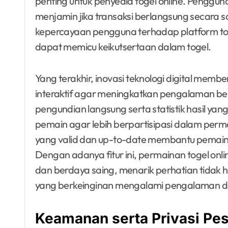
penting untuk penyedia togel online. Pengguna
menjamin jika transaksi berlangsung secara sa
kepercayaan pengguna terhadap platform tog
dapat memicu keikutsertaan dalam togel.
Yang terakhir, inovasi teknologi digital m
interaktif agar meningkatkan pengalaman be
pengundian langsung serta statistik hasil y
pemain agar lebih berpartisipasi dalam perm
yang valid dan up-to-date membantu pemain 
Dengan adanya fitur ini, permainan togel on
dan berdaya saing, menarik perhatian tidak
yang berkeinginan mengalami pengalaman da
Keamanan serta Privasi Pes