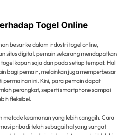
terhadap Togel Online
 besar ke dalam industri togel online,
n situs digital, pemain sekarang mendapatkan
a togel kapan saja dan pada setiap tempat. Hal
in bagi pemain, melainkan juga memperbesar
 permainan ini. Kini, para pemain dapat
mlah perangkat, seperti smartphone sampai
h fleksibel.
kan metode keamanan yang lebih canggih. Cara
masi pribadi telah sebagai hal yang sangat