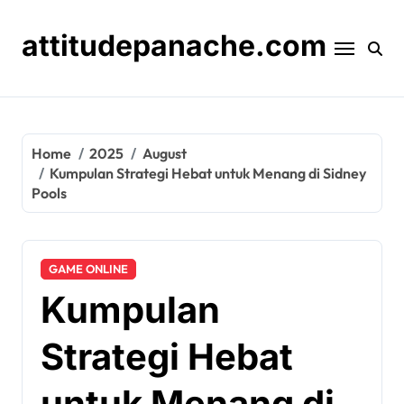
Skip
to
attitudepanache.com
content
Home
2025
August
Kumpulan Strategi Hebat untuk Menang di Sidney
Pools
GAME ONLINE
Kumpulan
Strategi Hebat
untuk Menang di