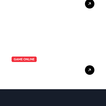
Togel hari ini: Perkiraan dan
Taktik Berhasil
GAME ONLINE
Situs PKV Terbaik untuk
Penggemar DominoQQ