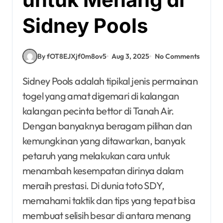
Sidney Pools
By fOT8EJXjf0m8ov5
Aug 3, 2025
No Comments
Sidney Pools adalah tipikal jenis permainan
togel yang amat digemari di kalangan
kalangan pecinta bettor di Tanah Air.
Dengan banyaknya beragam pilihan dan
kemungkinan yang ditawarkan, banyak
petaruh yang melakukan cara untuk
menambah kesempatan dirinya dalam
meraih prestasi. Di dunia toto SDY,
memahami taktik dan tips yang tepat bisa
membuat selisih besar di antara menang