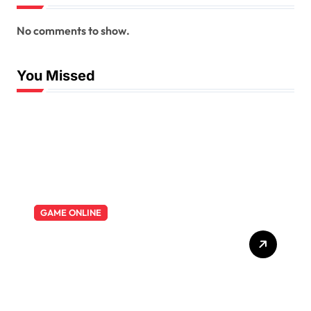
No comments to show.
You Missed
GAME ONLINE
Kapolri dan Langkah Cepat
Atasi Bencana Alam