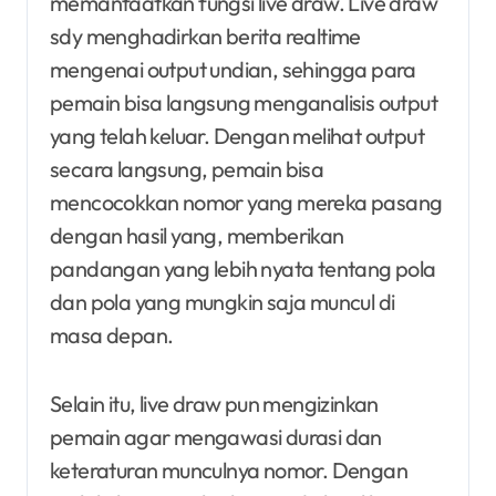
memanfaatkan fungsi live draw. Live draw
sdy menghadirkan berita realtime
mengenai output undian, sehingga para
pemain bisa langsung menganalisis output
yang telah keluar. Dengan melihat output
secara langsung, pemain bisa
mencocokkan nomor yang mereka pasang
dengan hasil yang, memberikan
pandangan yang lebih nyata tentang pola
dan pola yang mungkin saja muncul di
masa depan.
Selain itu, live draw pun mengizinkan
pemain agar mengawasi durasi dan
keteraturan munculnya nomor. Dengan