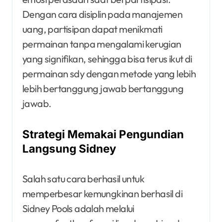
Dengan cara disiplin pada manajemen
uang, partisipan dapat menikmati
permainan tanpa mengalami kerugian
yang signifikan, sehingga bisa terus ikut di
permainan sdy dengan metode yang lebih
lebih bertanggung jawab bertanggung
jawab.
Strategi Memakai Pengundian
Langsung Sidney
Salah satu cara berhasil untuk
memperbesar kemungkinan berhasil di
Sidney Pools adalah melalui