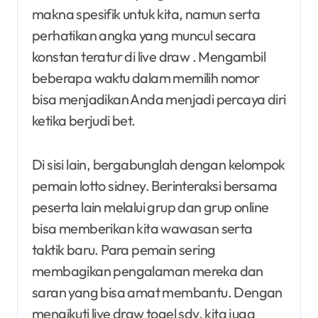
makna spesifik untuk kita, namun serta
perhatikan angka yang muncul secara
konstan teratur di live draw . Mengambil
beberapa waktu dalam memilih nomor
bisa menjadikan Anda menjadi percaya diri
ketika berjudi bet.
Di sisi lain, bergabunglah dengan kelompok
pemain lotto sidney. Berinteraksi bersama
peserta lain melalui grup dan grup online
bisa memberikan kita wawasan serta
taktik baru. Para pemain sering
membagikan pengalaman mereka dan
saran yang bisa amat membantu. Dengan
mengikuti live draw togel sdy, kita juga