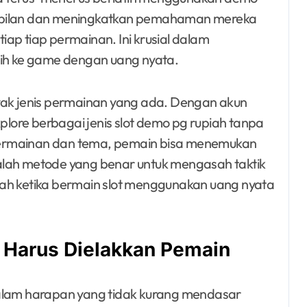
ampilan dan meningkatkan pemahaman mereka
tiap tiap permainan. Ini krusial dalam
h ke game dengan uang nyata.
yak jenis permainan yang ada. Dengan akun
ore berbagai jenis slot demo pg rupiah tanpa
permainan dan tema, pemain bisa menemukan
alah metode yang benar untuk mengasah taktik
rah ketika bermain slot menggunakan uang nyata
u Harus Dielakkan Pemain
dalam harapan yang tidak kurang mendasar