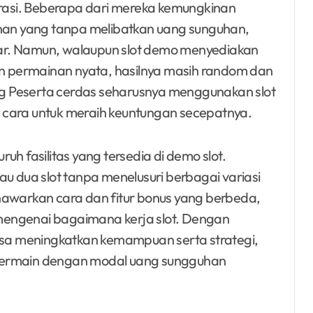
asi. Beberapa dari mereka kemungkinan
inan yang tanpa melibatkan uang sunguhan,
ar. Namun, walaupun slot demo menyediakan
 permainan nyata, hasilnya masih random dan
g Peserta cerdas seharusnya menggunakan slot
 cara untuk meraih keuntungan secepatnya.
uh fasilitas yang tersedia di demo slot.
au dua slot tanpa menelusuri berbagai variasi
nawarkan cara dan fitur bonus yang berbeda,
mengenai bagaimana kerja slot. Dengan
bisa meningkatkan kemampuan serta strategi,
bermain dengan modal uang sungguhan