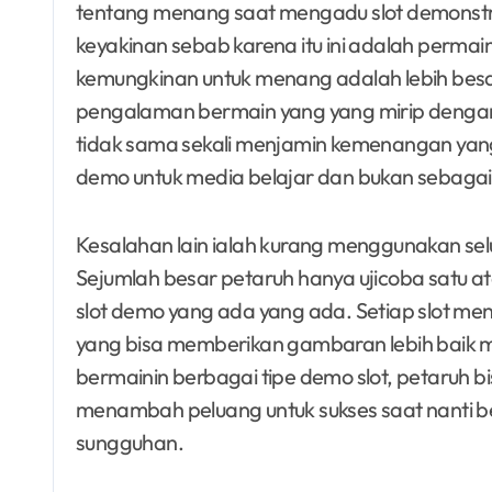
tentang menang saat mengadu slot demonstr
keyakinan sebab karena itu ini adalah perma
kemungkinan untuk menang adalah lebih bes
pengalaman bermain yang yang mirip dengan
tidak sama sekali menjamin kemenangan yan
demo untuk media belajar dan bukan sebagai
Kesalahan lain ialah kurang menggunakan selur
Sejumlah besar petaruh hanya ujicoba satu at
slot demo yang ada yang ada. Setiap slot me
yang bisa memberikan gambaran lebih baik 
bermainin berbagai tipe demo slot, petaruh 
menambah peluang untuk sukses saat nanti 
sungguhan.