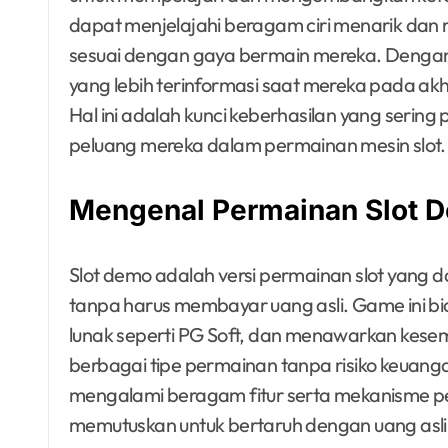
dapat menjelajahi beragam ciri menarik da
sesuai dengan gaya bermain mereka. Dengan 
yang lebih terinformasi saat mereka pada ak
Hal ini adalah kunci keberhasilan yang seri
peluang mereka dalam permainan mesin slot.
Mengenal Permainan Slot 
Slot demo adalah versi permainan slot yang d
tanpa harus membayar uang asli. Game ini 
lunak seperti PG Soft, dan menawarkan kes
berbagai tipe permainan tanpa risiko keuan
mengalami beragam fitur serta mekanisme 
memutuskan untuk bertaruh dengan uang asli