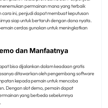
n menemukan permainan mana yang terbaik
cara ini, penjudi dapat membuat keputusan
hirnya siap untuk bertaruh dengan dana nyata.
ng pemain cerdas gunakan untuk meningkatkan
Demo dan Manfaatnya
apat bisa dijalankan dalam keadaan gratis
biasanya ditawarkan oleh pengembang software
empatan kepada pemain untuk mencoba
gan. Dengan slot demo, pemain dapat
permainan yang berbeda sebelumnya
.