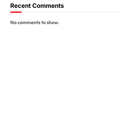
Recent Comments
No comments to show.