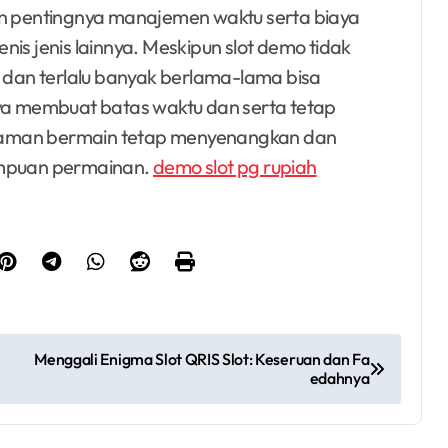
an pentingnya manajemen waktu serta biaya
is jenis lainnya. Meskipun slot demo tidak
u dan terlalu banyak berlama-lama bisa
a membuat batas waktu dan serta tetap
ngalaman bermain tetap menyenangkan dan
mpuan permainan.
demo slot pg rupiah
Menggali Enigma Slot QRIS Slot: Keseruan dan Fa
edahnya