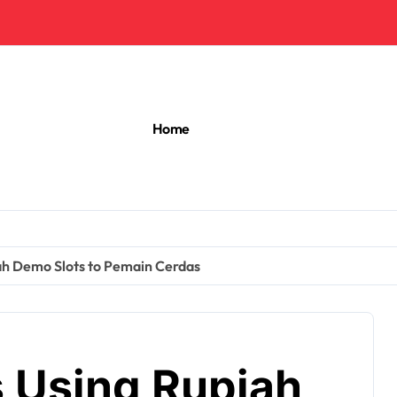
Home
ah Demo Slots to Pemain Cerdas
 Using Rupiah