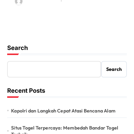
fOT8EJXjf0m8ov5
Dec 15, 2025
Search
Search
Recent Posts
Kapolri dan Langkah Cepat Atasi Bencana Alam
Situs Togel Terpercaya: Membedah Bandar Togel