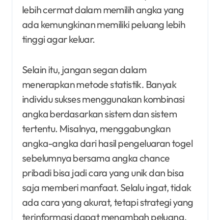
lebih cermat dalam memilih angka yang
ada kemungkinan memiliki peluang lebih
tinggi agar keluar.
Selain itu, jangan segan dalam
menerapkan metode statistik. Banyak
individu sukses menggunakan kombinasi
angka berdasarkan sistem dan sistem
tertentu. Misalnya, menggabungkan
angka-angka dari hasil pengeluaran togel
sebelumnya bersama angka chance
pribadi bisa jadi cara yang unik dan bisa
saja memberi manfaat. Selalu ingat, tidak
ada cara yang akurat, tetapi strategi yang
terinformasi dapat menambah peluang.