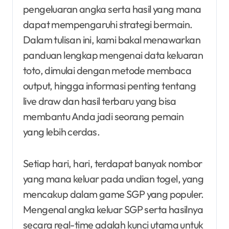
pengeluaran angka serta hasil yang mana
dapat mempengaruhi strategi bermain.
Dalam tulisan ini, kami bakal menawarkan
panduan lengkap mengenai data keluaran
toto, dimulai dengan metode membaca
output, hingga informasi penting tentang
live draw dan hasil terbaru yang bisa
membantu Anda jadi seorang pemain
yang lebih cerdas.
Setiap hari, hari, terdapat banyak nombor
yang mana keluar pada undian togel, yang
mencakup dalam game SGP yang populer.
Mengenal angka keluar SGP serta hasilnya
secara real-time adalah kunci utama untuk