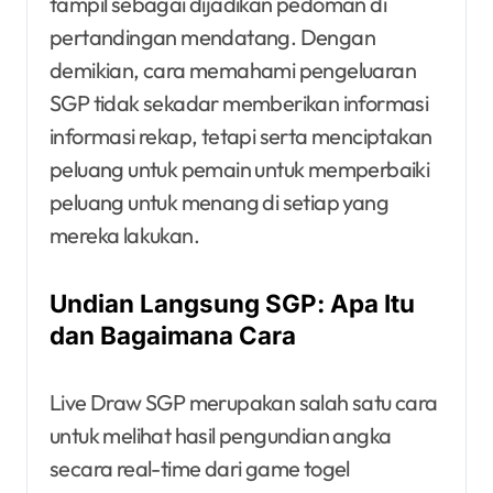
tampil sebagai dijadikan pedoman di
pertandingan mendatang. Dengan
demikian, cara memahami pengeluaran
SGP tidak sekadar memberikan informasi
informasi rekap, tetapi serta menciptakan
peluang untuk pemain untuk memperbaiki
peluang untuk menang di setiap yang
mereka lakukan.
Undian Langsung SGP: Apa Itu
dan Bagaimana Cara
Live Draw SGP merupakan salah satu cara
untuk melihat hasil pengundian angka
secara real-time dari game togel