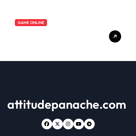
GAME ONLINE
Situs PKV Terbaik untuk
Penggemar DominoQQ
attitudepanache.com