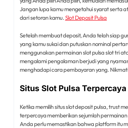
yang Anda pilih Anda pilih, kemudian memasuk
Jangan lupa kamu mengetahui syarat serta a
dari setoran kamu.
Slot Deposit Pulsa
Setelah membuat deposit, Anda telah siap gun
yang kamu sukai dan putuskan nominal perta
menggunakan permainan slot pulsa slot tri ata
mengalami pengalaman berjudi yang nyaman
menghadapi cara pembayaran yang. Nikmati
Situs Slot Pulsa Terpercaya
Ketika memilih situs slot deposit pulsa, trust 
terpercaya memberikan sejumlah permainan
Anda perlu memastikan bahwa platform itu m