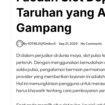
Taruhan yang 
Gampang
By fOT8EJXjf0m8ov5
Sep 21, 2025
No Comments
Di dalam perjudian di dunia maya, slot pulsa telah pilihan yang kian favorit di kalangan para
petaruh. Dengan menggunakan kemudahan da
saldo pulsa, pengalaman bermain permainan 
provider yang memberikan layanan ini adalah T
Hal ini memungkinkan pengguna untuk meras
harus khawatir tentang cara pembayaran ya
Saat anda memilih situs slot pulsa, krusial unt