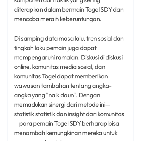
diterapkan dalam bermain Togel SDY dan
mencoba meraih keberuntungan.
Di samping data masa lalu, tren sosial dan
tingkah laku pemain juga dapat
mempengaruhi ramalan. Diskusi di diskusi
online, komunitas media sosial, dan
komunitas Togel dapat memberikan
wawasan tambahan tentang angka-
angka yang "naik daun". Dengan
memadukan sinergi dari metode ini—
statistik statistik dan insight dari komunitas
—para pemain Togel SDY berharap bisa
menambah kemungkinan mereka untuk