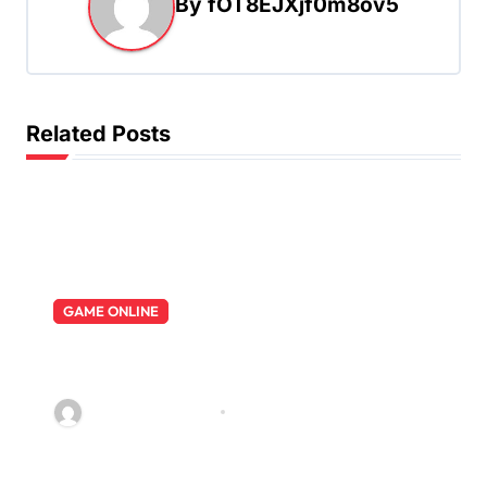
By
fOT8EJXjf0m8ov5
v
i
g
a
Related Posts
t
i
o
n
GAME ONLINE
Kapolri dan Langkah Cepat Atasi
Bencana Alam
fOT8EJXjf0m8ov5
Jan 1, 2026