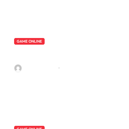
GAME ONLINE
Situs Togel Terpercaya:
Membedah Bandar Togel
Terbaik
fOT8EJXjf0m8ov5
Dec 19, 2025
GAME ONLINE