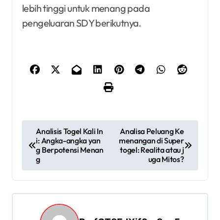
lebih tinggi untuk menang pada
pengeluaran SDY berikutnya.
P
Analisis Togel Kali In
Analisa Peluang Ke
i: Angka-angka yan
menangan di Super
o
g Berpotensi Menan
togel: Realita atau j
s
g
uga Mitos?
t
n
a