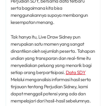
Perjudian SDY, bersama data terbaru
serta bagaimana kita bisa
menggunakannya supaya membangun
kesempatan menang.
Tak hanya itu, Live Draw Sidney pun
merupakan satu momen yang sangat
dinantikan oleh sejumlah peserta. Tahapan
undian yang transparan dan real-time itu
menyediakan peluang yang menarik bagi
setiap orang berpartisipasi.
Data SDY
Melalui menganalisis informasi hasil serta
tinjauan tentang Perjudian Sidney, kami
dapat menggali potensi yang ada dan
mempelajari dari hasil-hasil sebelumnya.