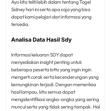
Ayo kita teliti lebih dalam tentang Togel
Sidney hari ini serta apa saja yang bisa
dapat kami pelajari dari informasi yang
tersedia.
Analisa Data Hasil Sdy
Informasi keluaran SDY dapat
menyediakan insight penting untuk
beberapa peserta lotto yang ingin ingin
mengerti corak serta kecenderungan yang
kemungkinan terjadi. Dengan memeriksa
hasil lampau, kita semua dapat
mengidentifikasi angka-angka yang sering
muncul serta yang tidak sering tampak. Hal