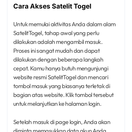
Cara Akses Satelit Togel
Untuk memulai aktivitas Anda dalam alam
SatelitTogel, tahap awal yang perlu
dilakukan adalah mengambil masuk.
Proses ini sangat mudah dan dapat
dilakukan dengan beberapa langkah
cepat. Kamu hanya butuh mengunjungi
website resmi SatelitTogel dan mencari
tombol masuk yang biasanya terletak di
bagian atas website. Klik tombol tersebut
untuk melanjutkan ke halaman login.
Setelah masuk di page login, Anda akan
diminta memasukkan data akun Anda.