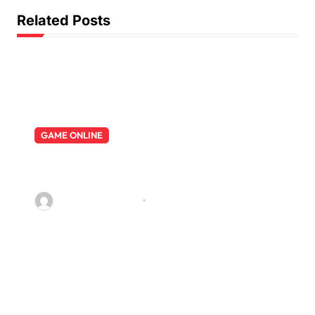
t
Related Posts
i
o
n
GAME ONLINE
Kapolri dan Langkah Cepat Atasi
Bencana Alam
fOT8EJXjf0m8ov5
Jan 1, 2026