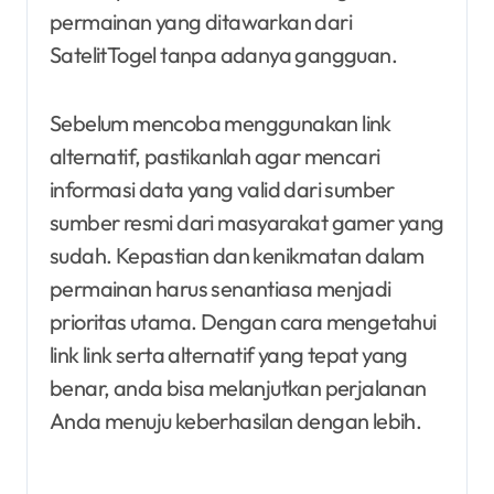
permainan yang ditawarkan dari
SatelitTogel tanpa adanya gangguan.
Sebelum mencoba menggunakan link
alternatif, pastikanlah agar mencari
informasi data yang valid dari sumber
sumber resmi dari masyarakat gamer yang
sudah. Kepastian dan kenikmatan dalam
permainan harus senantiasa menjadi
prioritas utama. Dengan cara mengetahui
link link serta alternatif yang tepat yang
benar, anda bisa melanjutkan perjalanan
Anda menuju keberhasilan dengan lebih.