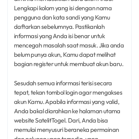
Lengkapi kolom yang isi dengan nama
pengguna dan kata sandi yang Kamu
daftarkan sebelumnya. Pastikanlah
informasi yang Anda isi benar untuk
mencegah masalah saat masuk. Jika anda
belum punya akun, Kamu dapat melihat
bagian register untuk membuat akun baru.
Sesudah semua informasi terisi secara
tepat, tekan tombol login agar mengakses
akun Kamu. Apabila informasi yang valid,
Anda bakal diarahkan ke halaman utama
website SatelitTogel. Dari, Anda bisa
memulai menyusuri beraneka permainan
dan peluang yang tersedia, yang