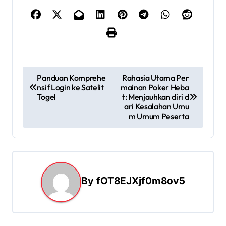
P
Panduan Komprehe
Rahasia Utama Per
nsif Login ke Satelit
mainan Poker Heba
o
Togel
t: Menjauhkan diri d
s
ari Kesalahan Umu
m Umum Peserta
t
n
a
v
By
fOT8EJXjf0m8ov5
i
g
a