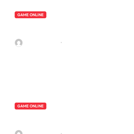
GAME ONLINE
Situs Togel Terpercaya:
Membedah Bandar Togel
Terbaik
fOT8EJXjf0m8ov5
Dec 19, 2025
GAME ONLINE
Togel hari ini: Perkiraan dan
Taktik Berhasil
fOT8EJXjf0m8ov5
Dec 15, 2025