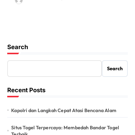
Search
Search
Recent Posts
Kapolri dan Langkah Cepat Atasi Bencana Alam
Situs Togel Terpercaya: Membedah Bandar Togel
Terbaik