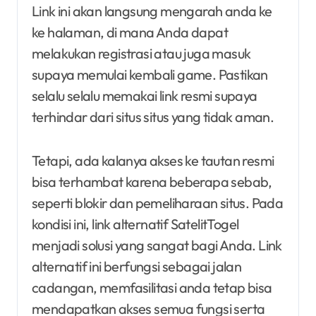
Link ini akan langsung mengarah anda ke
ke halaman, di mana Anda dapat
melakukan registrasi atau juga masuk
supaya memulai kembali game. Pastikan
selalu selalu memakai link resmi supaya
terhindar dari situs situs yang tidak aman.
Tetapi, ada kalanya akses ke tautan resmi
bisa terhambat karena beberapa sebab,
seperti blokir dan pemeliharaan situs. Pada
kondisi ini, link alternatif SatelitTogel
menjadi solusi yang sangat bagi Anda. Link
alternatif ini berfungsi sebagai jalan
cadangan, memfasilitasi anda tetap bisa
mendapatkan akses semua fungsi serta