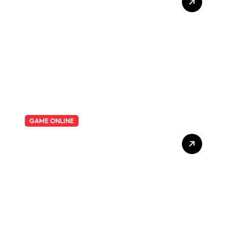
Membedah Bandar Togel
Terbaik
GAME ONLINE
Togel hari ini: Perkiraan dan
Taktik Berhasil