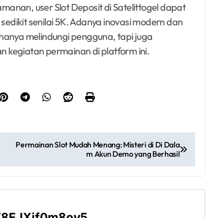
anan, user Slot Deposit di Satelittogel dapat
 sedikit senilai 5K. Adanya inovasi modern dan
hanya melindungi pengguna, tapi juga
kegiatan permainan di platform ini.
Permainan Slot Mudah Menang: Misteri di Di Dala
m Akun Demo yang Berhasil
T8EJXjf0m8ov5