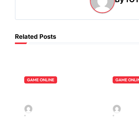
n
a
v
Related Posts
i
g
a
t
GAME ONLINE
GAME ONLI
i
Kapolri dan
Situs T
Langkah Cepat
Terperc
o
Atasi Bencana
Membe
fOT8EJXjf0m8ov5
fOT8EJ
n
Alam
Bandar 
Jan 1, 2026
Dec 19, 20
Terbaik