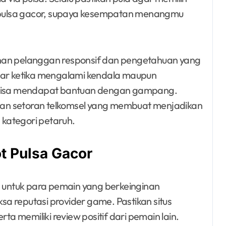
pulsa gacor, supaya kesempatan menangmu
ayanan pelanggan responsif dan pengetahuan yang
agar ketika mengalami kendala maupun
n bisa mendapat bantuan dengan gampang.
an setoran telkomsel yang membuat menjadikan
h kategori petaruh.
t Pulsa Gacor
n untuk para pemain yang berkeinginan
a reputasi provider game. Pastikan situs
ta memiliki review positif dari pemain lain.