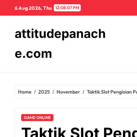
Skip
6 Aug 2026, Thu
12:08:08 PM
to
content
attitudepanach
e.com
Home
2025
November
Taktik Slot Pengisian P
GAME ONLINE
Taktik Slot Pen