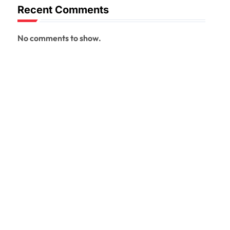
Recent Comments
No comments to show.