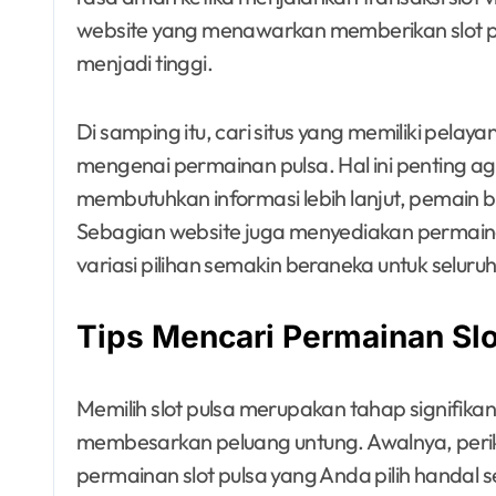
website yang menawarkan memberikan slot 
menjadi tinggi.
Di samping itu, cari situs yang memiliki pel
mengenai permainan pulsa. Hal ini penting 
membutuhkan informasi lebih lanjut, pemai
Sebagian website juga menyediakan permain
variasi pilihan semakin beraneka untuk seluru
Tips Mencari Permainan Slo
Memilih slot pulsa merupakan tahap signifika
membesarkan peluang untung. Awalnya, periks
permainan slot pulsa yang Anda pilih handal ser