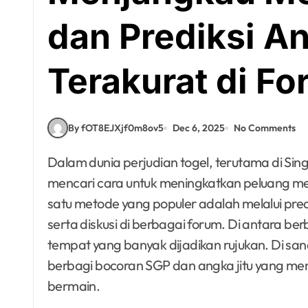
dan Prediksi A
Terakurat di Fo
By fOT8EJXjf0m8ov5
Dec 6, 2025
No Comments
Dalam dunia perjudian togel, terutama di Singapore Pools, banyak pemain yang selalu
mencari cara untuk meningkatkan peluang 
satu metode yang populer adalah melalui predi
serta diskusi di berbagai forum. Di antara be
tempat yang banyak dijadikan rujukan. Di sa
berbagi bocoran SGP dan angka jitu yang me
bermain.