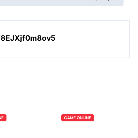
T8EJXjf0m8ov5
NE
GAME ONLINE
ogel
Togel hari ini:
aya:
Perkiraan dan