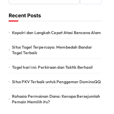
Recent Posts
Kapolri dan Langkah Cepat Atasi Bencana Alam
Situs Togel Terpercaya: Membedah Bandar
Togel Terbaik
Togel hari ini: Perkiraan dan Taktik Berhasil
Situs PKV Terbaik untuk Penggemar DominoQQ
Rahasia Permainan Dana: Kenapa Bersejumlah
Pemain Memilih itu?