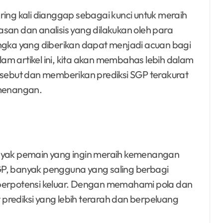
ring kali dianggap sebagai kunci untuk meraih
n dan analisis yang dilakukan oleh para
ka yang diberikan dapat menjadi acuan bagi
am artikel ini, kita akan membahas lebih dalam
ebut dan memberikan prediksi SGP terakurat
menangan.
anyak pemain yang ingin meraih kemenangan
GP, banyak pengguna yang saling berbagi
 berpotensi keluar. Dengan memahami pola dan
prediksi yang lebih terarah dan berpeluang