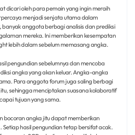
gat dicari oleh para pemain yang ingin meraih
erpercaya menjadi senjata utama dalam
, banyak anggota berbagi analisis dan prediksi
galaman mereka. Ini memberikan kesempatan
ght lebih dalam sebelum memasang angka.
asil pengundian sebelumnya dan mencoba
ksi angka yang akan keluar. Angka-angka
tama. Para anggota forum juga saling berbagi
tu, sehingga menciptakan suasana kolaboratif
apai tujuan yang sama.
n bocoran angka jitu dapat memberikan
Setiap hasil pengundian tetap bersifat acak.