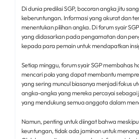
Di dunia prediksi SGP, bocoran angka jitu san
keberuntungan. Informasi yang akurat dan t
menentukan pilihan angka. Di forum syair SGP
yang didasarkan pada pengamatan dan pen
kepada para pemain untuk mendapatkan insi
Setiap minggu, forum syair SGP membahas h
mencari pola yang dapat membantu mempredi
yang sering muncul biasanya menjadi fokus u
angka-angka yang mereka percayai sebagai ji
yang mendukung semua anggota dalam menc
Namun, penting untuk diingat bahwa meskipu
keuntungan, tidak ada jaminan untuk menang. 