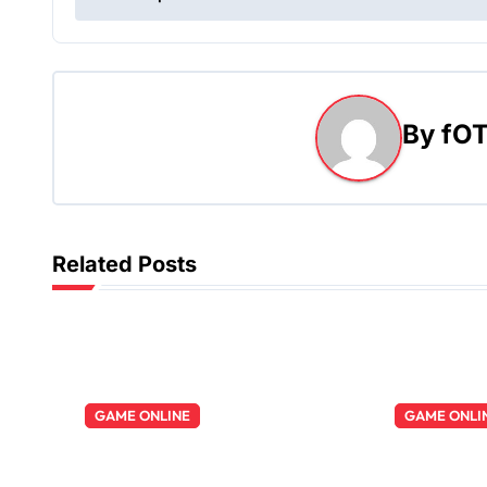
o
s
t
By
fO
n
a
v
Related Posts
i
g
a
t
GAME ONLINE
GAME ONLI
i
Kapolri dan
Situs T
Langkah Cepat
Terperc