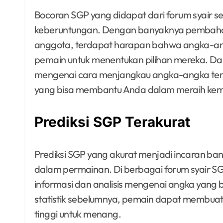
Bocoran SGP yang didapat dari forum syair se
keberuntungan. Dengan banyaknya pembahasa
anggota, terdapat harapan bahwa angka-ang
pemain untuk menentukan pilihan mereka. Dal
mengenai cara menjangkau angka-angka ters
yang bisa membantu Anda dalam meraih ke
Prediksi SGP Terakurat
Prediksi SGP yang akurat menjadi incaran b
dalam permainan. Di berbagai forum syair S
informasi dan analisis mengenai angka yang
statistik sebelumnya, pemain dapat membuat 
tinggi untuk menang.