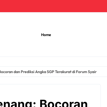
Home
coran dan Prediksi Angka SGP Terakurat di Forum Syair
nang: Bocoran