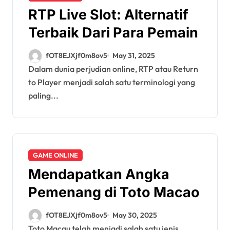
RTP Live Slot: Alternatif
Terbaik Dari Para Pemain
fOT8EJXjf0m8ov5
May 31, 2025
Dalam dunia perjudian online, RTP atau Return
to Player menjadi salah satu terminologi yang
paling...
GAME ONLINE
Mendapatkan Angka
Pemenang di Toto Macao
fOT8EJXjf0m8ov5
May 30, 2025
Toto Macau telah menjadi salah satu jenis