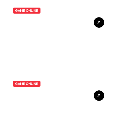
GAME ONLINE
Kapolri dan Langkah Cepat
Atasi Bencana Alam
GAME ONLINE
Situs Togel Terpercaya:
Membedah Bandar Togel
Terbaik