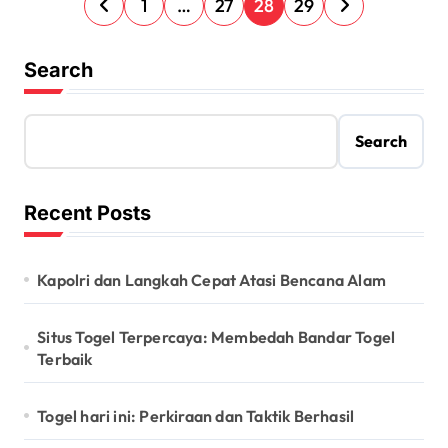
P
1
…
27
28
29
o
s
Search
t
s
Search
p
a
Recent Posts
g
i
Kapolri dan Langkah Cepat Atasi Bencana Alam
n
a
Situs Togel Terpercaya: Membedah Bandar Togel
Terbaik
t
i
Togel hari ini: Perkiraan dan Taktik Berhasil
o