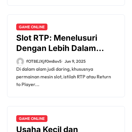
GAME ONLINE
Slot RTP: Menelusuri
Dengan Lebih Dalam
untuk Pemasukan
fOT8EJXjf0m8ov5
Jun 9, 2025
Optimal
Di dalam alam judi daring, khususnya
permainan mesin slot, istilah RTP atau Return
to Player...
GAME ONLINE
Usaha Kecil dan