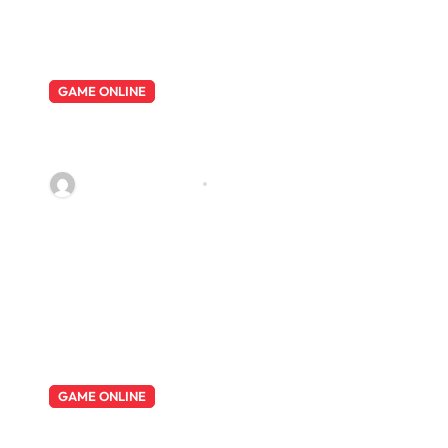
GAME ONLINE
Situs Togel Terpercaya:
Membedah Bandar Togel
Terbaik
fOT8EJXjf0m8ov5
Dec 19, 2025
GAME ONLINE
Togel hari ini: Perkiraan dan