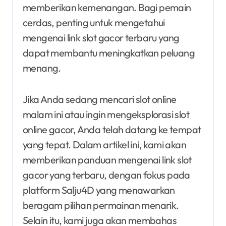
memberikan kemenangan. Bagi pemain
cerdas, penting untuk mengetahui
mengenai link slot gacor terbaru yang
dapat membantu meningkatkan peluang
menang.
Jika Anda sedang mencari slot online
malam ini atau ingin mengeksplorasi slot
online gacor, Anda telah datang ke tempat
yang tepat. Dalam artikel ini, kami akan
memberikan panduan mengenai link slot
gacor yang terbaru, dengan fokus pada
platform Salju4D yang menawarkan
beragam pilihan permainan menarik.
Selain itu, kami juga akan membahas