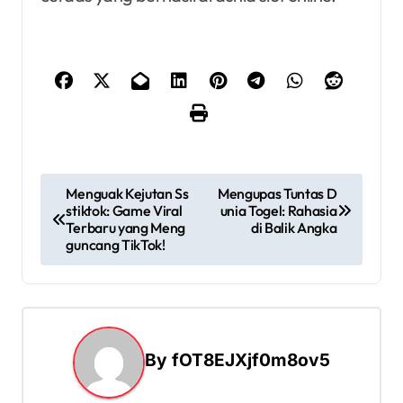
P
Menguak Kejutan Ss
Mengupas Tuntas D
stiktok: Game Viral
unia Togel: Rahasia
o
Terbaru yang Meng
di Balik Angka
s
guncang TikTok!
t
n
a
By
fOT8EJXjf0m8ov5
v
i