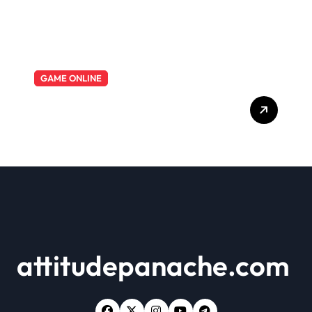
GAME ONLINE
Situs PKV Terbaik untuk
Penggemar DominoQQ
attitudepanache.com