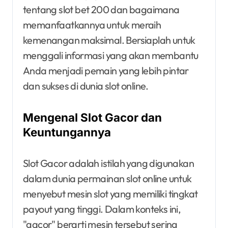
tentang slot bet 200 dan bagaimana
memanfaatkannya untuk meraih
kemenangan maksimal. Bersiaplah untuk
menggali informasi yang akan membantu
Anda menjadi pemain yang lebih pintar
dan sukses di dunia slot online.
Mengenal Slot Gacor dan
Keuntungannya
Slot Gacor adalah istilah yang digunakan
dalam dunia permainan slot online untuk
menyebut mesin slot yang memiliki tingkat
payout yang tinggi. Dalam konteks ini,
"gacor" berarti mesin tersebut sering