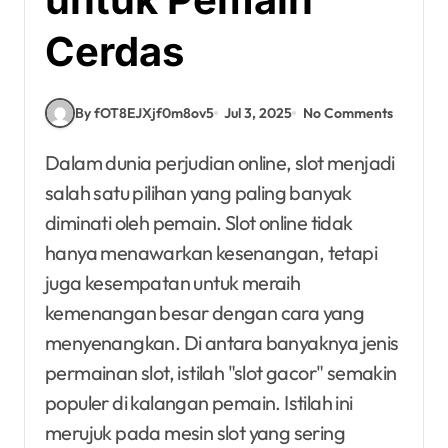
Cerdas
By fOT8EJXjf0m8ov5
Jul 3, 2025
No Comments
Dalam dunia perjudian online, slot menjadi
salah satu pilihan yang paling banyak
diminati oleh pemain. Slot online tidak
hanya menawarkan kesenangan, tetapi
juga kesempatan untuk meraih
kemenangan besar dengan cara yang
menyenangkan. Di antara banyaknya jenis
permainan slot, istilah "slot gacor" semakin
populer di kalangan pemain. Istilah ini
merujuk pada mesin slot yang sering