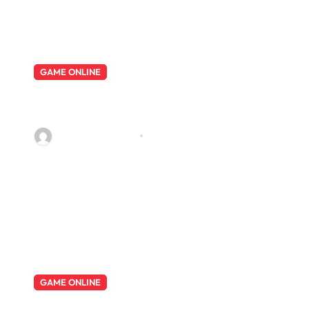
GAME ONLINE
Situs Togel Terpercaya:
Membedah Bandar Togel
Terbaik
fOT8EJXjf0m8ov5
Dec 19, 2025
GAME ONLINE
Togel hari ini: Perkiraan dan