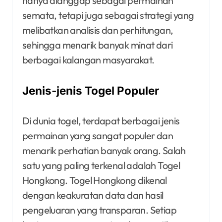
hanya dianggap sebagai permainan
semata, tetapi juga sebagai strategi yang
melibatkan analisis dan perhitungan,
sehingga menarik banyak minat dari
berbagai kalangan masyarakat.
Jenis-jenis Togel Populer
Di dunia togel, terdapat berbagai jenis
permainan yang sangat populer dan
menarik perhatian banyak orang. Salah
satu yang paling terkenal adalah Togel
Hongkong. Togel Hongkong dikenal
dengan keakuratan data dan hasil
pengeluaran yang transparan. Setiap