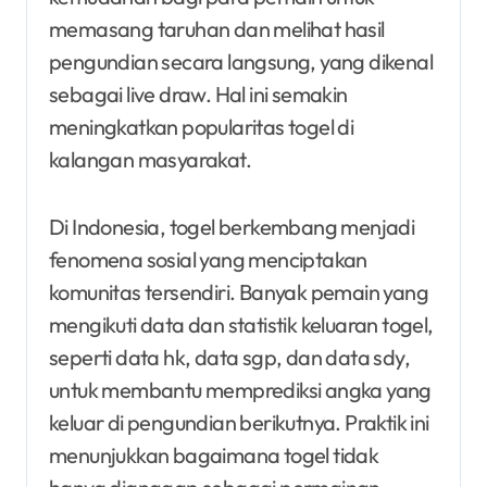
memasang taruhan dan melihat hasil
pengundian secara langsung, yang dikenal
sebagai live draw. Hal ini semakin
meningkatkan popularitas togel di
kalangan masyarakat.
Di Indonesia, togel berkembang menjadi
fenomena sosial yang menciptakan
komunitas tersendiri. Banyak pemain yang
mengikuti data dan statistik keluaran togel,
seperti data hk, data sgp, dan data sdy,
untuk membantu memprediksi angka yang
keluar di pengundian berikutnya. Praktik ini
menunjukkan bagaimana togel tidak