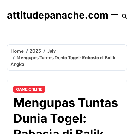
Skip
to
attitudepanache.com
content
Home
2025
July
Mengupas Tuntas Dunia Togel: Rahasia di Balik
Angka
GAME ONLINE
Mengupas Tuntas
Dunia Togel:
Rahasia di Balik