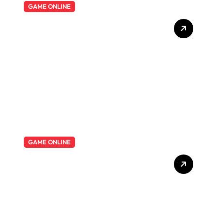
GAME ONLINE
Situs Togel Terpercaya:
Membedah Bandar Togel
Terbaik
GAME ONLINE
Togel hari ini: Perkiraan dan
Taktik Berhasil