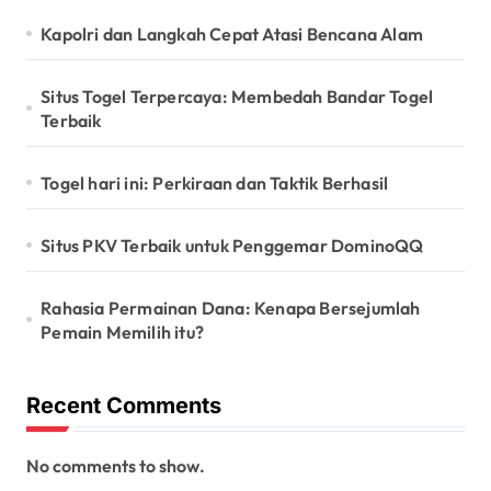
Kapolri dan Langkah Cepat Atasi Bencana Alam
Situs Togel Terpercaya: Membedah Bandar Togel
Terbaik
Togel hari ini: Perkiraan dan Taktik Berhasil
Situs PKV Terbaik untuk Penggemar DominoQQ
Rahasia Permainan Dana: Kenapa Bersejumlah
Pemain Memilih itu?
Recent Comments
No comments to show.