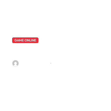
GAME ONLINE
Situs Togel Terpercaya:
Membedah Bandar Togel
Terbaik
fOT8EJXjf0m8ov5
Dec 19, 2025