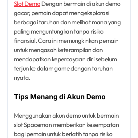
Slot Demo
Dengan bermain di akun demo
gacor, pemain dapat mengeksplorasi
berbagai taruhan dan melihat mana yang
paling menguntungkan tanpa risiko
finansial. Cara ini memungkinkan pemain
untuk mengasah keterampilan dan
mendapatkan kepercayaan diri sebelum
terjun ke dalam game dengan taruhan
nyata.
Tips Menang di Akun Demo
Menggunakan akun demo untuk bermain
slot Spaceman memberikan kesempatan
bagi pemain untuk berlatih tanpa risiko