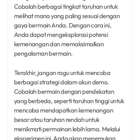
Cobalah berbagai tingkat taruhan untuk
melihat mana yang paling sesuai dengan
gaya bermain Anda. Dengan cara ini,
Anda dapat mengeksplorasi potensi
kemenangan dan memaksimalkan
pengalaman bermain.
Terakhir, jangan ragu untuk mencoba
berbagai strategi dalam akun demo.
Cobalah bermain dengan pendekatan
yang berbeda, seperti taruhan tinggi untuk
mencoba mendapatkan kemenangan
besar atau taruhan rendah untuk
menikmati permainan lebih lama. Melalui
eksperimen ini, Anda akan menemukan