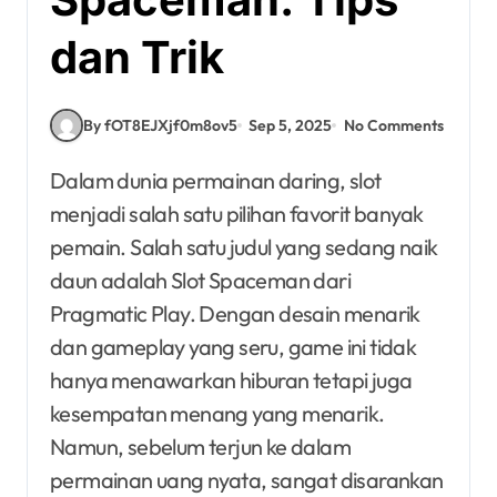
dan Trik
By fOT8EJXjf0m8ov5
Sep 5, 2025
No Comments
Dalam dunia permainan daring, slot
menjadi salah satu pilihan favorit banyak
pemain. Salah satu judul yang sedang naik
daun adalah Slot Spaceman dari
Pragmatic Play. Dengan desain menarik
dan gameplay yang seru, game ini tidak
hanya menawarkan hiburan tetapi juga
kesempatan menang yang menarik.
Namun, sebelum terjun ke dalam
permainan uang nyata, sangat disarankan