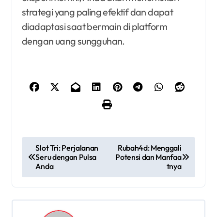
strategi yang paling efektif dan dapat
diadaptasi saat bermain di platform
dengan uang sungguhan.
P
Slot Tri: Perjalanan
Rubah4d: Menggali
Seru dengan Pulsa
Potensi dan Manfaa
o
Anda
tnya
s
t
n