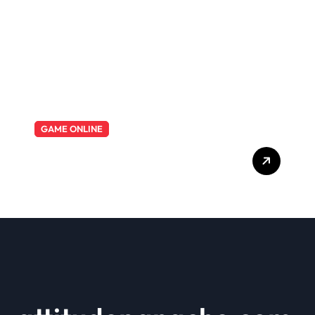
GAME ONLINE
Situs PKV Terbaik untuk
Penggemar DominoQQ