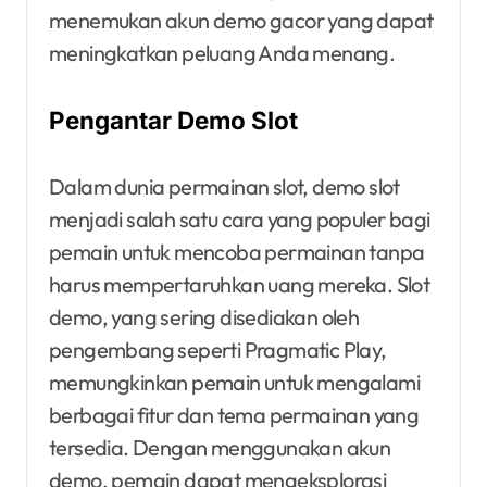
menemukan akun demo gacor yang dapat
meningkatkan peluang Anda menang.
Pengantar Demo Slot
Dalam dunia permainan slot, demo slot
menjadi salah satu cara yang populer bagi
pemain untuk mencoba permainan tanpa
harus mempertaruhkan uang mereka. Slot
demo, yang sering disediakan oleh
pengembang seperti Pragmatic Play,
memungkinkan pemain untuk mengalami
berbagai fitur dan tema permainan yang
tersedia. Dengan menggunakan akun
demo, pemain dapat mengeksplorasi