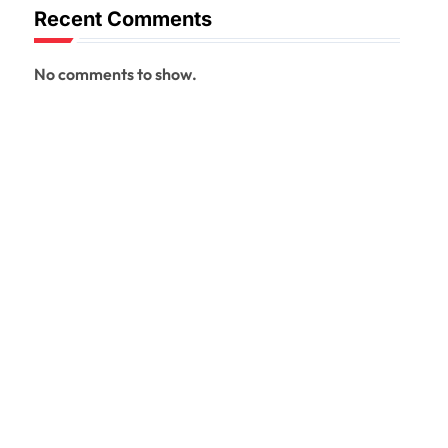
Recent Comments
No comments to show.