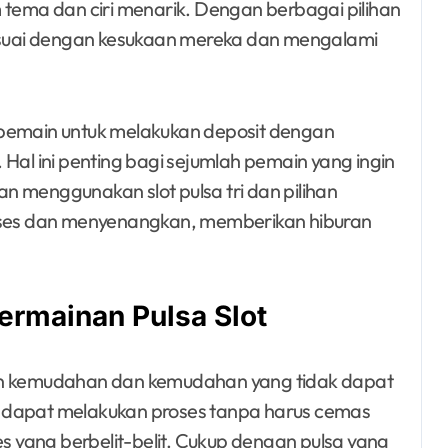
ema dan ciri menarik. Dengan berbagai pilihan
suai dengan kesukaan mereka dan mengalami
an pemain untuk melakukan deposit dengan
l ini penting bagi sejumlah pemain yang ingin
n menggunakan slot pulsa tri dan pilihan
akses dan menyenangkan, memberikan hiburan
rmainan Pulsa Slot
 kemudahan dan kemudahan yang tidak dapat
ain dapat melakukan proses tanpa harus cemas
 yang berbelit-belit. Cukup dengan pulsa yang