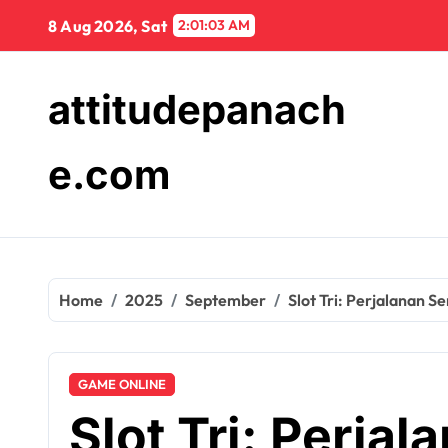
Skip
8 Aug 2026, Sat
2:01:04 AM
to
content
attitudepanach
e.com
Home
2025
September
Slot Tri: Perjalanan S
GAME ONLINE
Slot Tri: Perjal