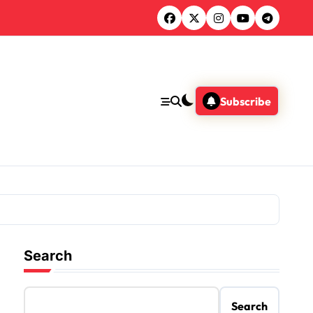
Subscribe
Search
Search