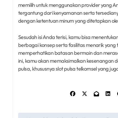
memilih untuk menggunakan provider yang Anda 
tergantung dari kenyamanan serta tersedianya
dengan ketentuan minum yang ditetapkan oleh 
Sesudah isi Anda terisi, kamu bisa menentuka
berbagai konsep serta fasilitas menarik yang te
memperhatikan batasan bermain dan merasa
ini, kamu akan memaksimalkan kesenangan da
pulsa, khususnya slot pulsa telkomsel yang ju
P