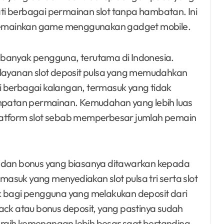
i berbagai permainan slot tanpa hambatan. Ini
memainkan game menggunakan gadget mobile.
ih banyak pengguna, terutama di Indonesia.
 layanan slot deposit pulsa yang memudahkan
 berbagai kalangan, termasuk yang tidak
empatan permainan. Kemudahan yang lebih luas
latform slot sebab memperbesar jumlah pemain
i dan bonus yang biasanya ditawarkan kepada
rmasuk yang menyediakan slot pulsa tri serta slot
k bagi pengguna yang melakukan deposit dari
ack atau bonus deposit, yang pastinya sudah
raih kemenangan lebih besar saat bertanding.