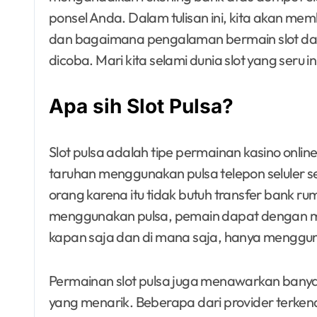
ponsel Anda. Dalam tulisan ini, kita akan m
dan bagaimana pengalaman bermain slot dap
dicoba. Mari kita selami dunia slot yang seru 
Apa sih Slot Pulsa?
Slot pulsa adalah tipe permainan kasino onl
taruhan menggunakan pulsa telepon seluler se
orang karena itu tidak butuh transfer bank r
menggunakan pulsa, pemain dapat dengan m
kapan saja dan di mana saja, hanya menggun
Permainan slot pulsa juga menawarkan banyak 
yang menarik. Beberapa dari provider terkenal