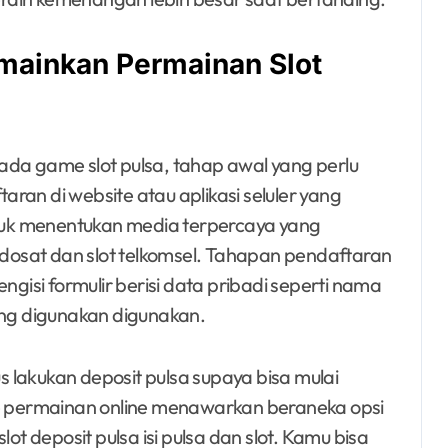
mainkan Permainan Slot
 game slot pulsa, tahap awal yang perlu
ran di website atau aplikasi seluler yang
untuk menentukan media terpercaya yang
indosat dan slot telkomsel. Tahapan pendaftaran
isi formulir berisi data pribadi seperti nama
ng digunakan digunakan.
 lakukan deposit pulsa supaya bisa mulai
 permainan online menawarkan beraneka opsi
ot deposit pulsa isi pulsa dan slot. Kamu bisa